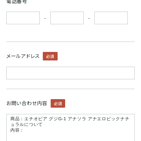
電話番号
ボリビア
-
-
ASIA
インド
メールアドレス
必須
インドネシア
パプアニューギニア
お問い合わせ内容
必須
CARIB
ジャマイカ