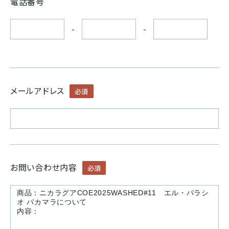
電話番号
ボリビア
-
-
ASIA
インド
メールアドレス
必須
インドネシア
パプアニューギニア
お問い合わせ内容
必須
CARIB
ジャマイカ