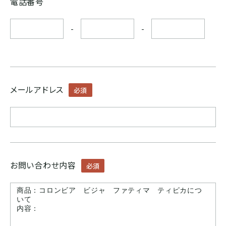
電話番号
ボリビア
-
-
ASIA
インド
メールアドレス
必須
インドネシア
パプアニューギニア
お問い合わせ内容
必須
CARIB
ジャマイカ