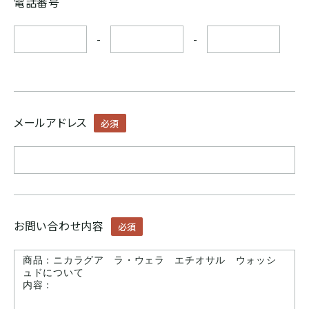
電話番号
ボリビア
-
-
ASIA
インド
メールアドレス
必須
インドネシア
パプアニューギニア
お問い合わせ内容
必須
CARIB
ジャマイカ