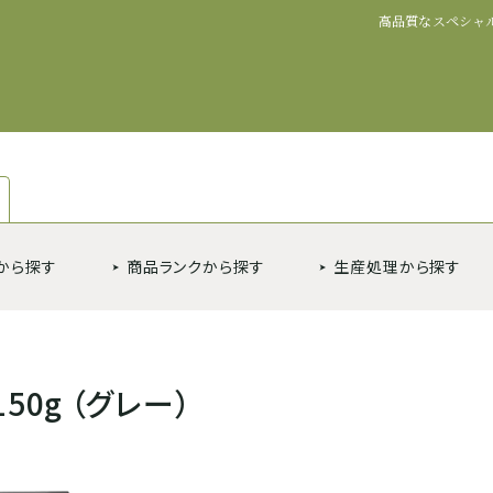
高品質なスペシャ
から探す
商品ランクから探す
生産処理から探す
0g （グレー）