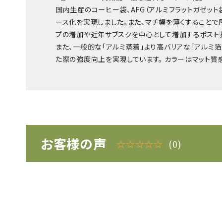
国内生産のコーヒー袋、AFG（アルミフラットガゼッ
ース化を実現しました。また、マチ幅を薄くすることで
プの増加や近年サブスクを中心として増加するポスト
また、一般的な「アルミ蒸着」より高バリアな「アルミ
た際の強度向上を実現しています。 カラーはマット質
お客様の声
☆☆☆☆☆
(0)