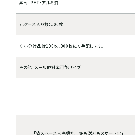
素材：PET・アルミ箔
元ケース入り数：500枚
※小分け品は100枚、300枚にて手配します。
その他：メール便対応可能サイズ
「省スペース×高機能 棚も送料もスマート化」