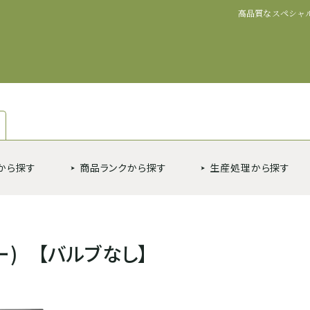
高品質なスペシャ
から探す
商品ランクから探す
生産処理から探す
ー) 【バルブなし】