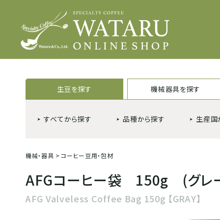
生豆を探す
機械器具を探す
すべてから探す
品種から探す
生産国
機械・器具
>
コーヒー豆用・包材
AFGコーヒー袋 150g (グレ
AFG Valveless Coffee Bag 150g 【GRAY】