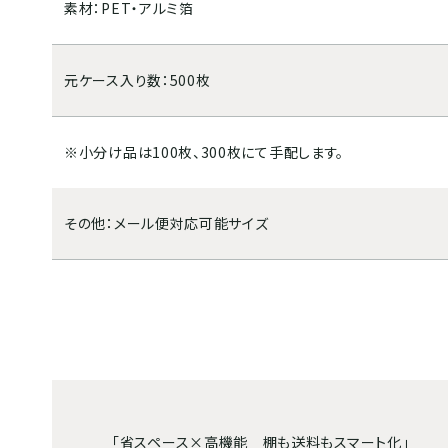
素材：PET・アルミ箔
元ケース入り数：500枚
※小分け品は100枚、300枚にて手配します。
その他：メール便対応可能サイズ
「省スペース×高機能 棚も送料もスマート化」