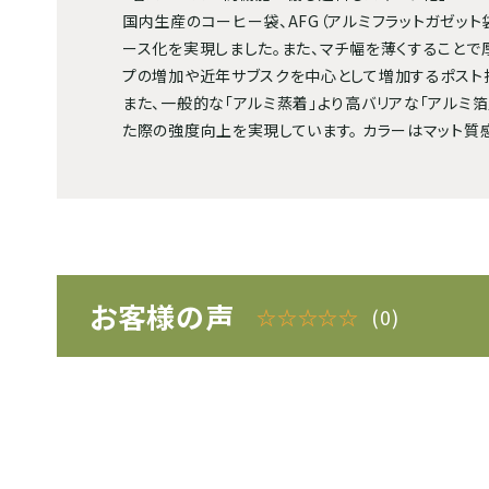
国内生産のコーヒー袋、AFG（アルミフラットガゼッ
ース化を実現しました。また、マチ幅を薄くすることで
プの増加や近年サブスクを中心として増加するポスト
また、一般的な「アルミ蒸着」より高バリアな「アルミ
た際の強度向上を実現しています。 カラーはマット質
お客様の声
☆☆☆☆☆
(0)