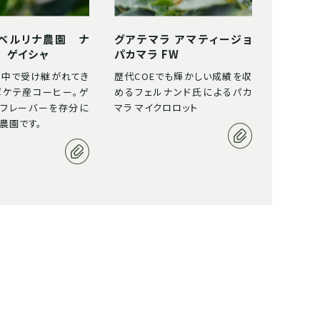
ベルリナ農園 ナ
グアテマラ アマティージョ
 ゲイシャ
パカマラ FW
の中で受け継がれてき
歴代COEでも輝かしい成績を収
ボケテ産コーヒー。ゲ
めるフェルナンド氏によるパカ
のフレーバーを存分に
マラ マイクロロット
農園です。