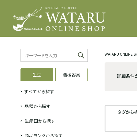
WATARU ONLINE 
生豆
機械器具
詳細条件
すべてから探す
品種から探す
タグから
生産国から探す
商品ランクから探す