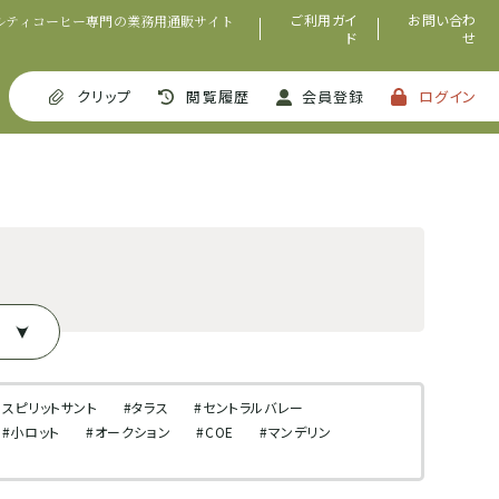
ご利用ガイ
お問い合わ
ルティコーヒー専門の業務用通販サイト
ド
せ
クリップ
閲覧履歴
会員登録
ログイン
エスピリットサント
#タラス
#セントラルバレー
#小ロット
#オークション
#COE
#マンデリン