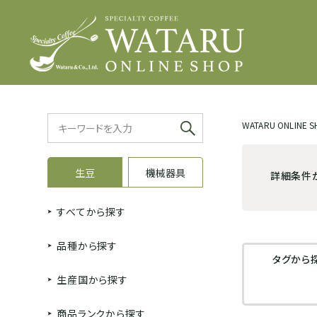
WATARU ONLINE 
生豆
機械器具
詳細条件
すべてから探す
品種から探す
タグから
生産国から探す
商品ランクから探す