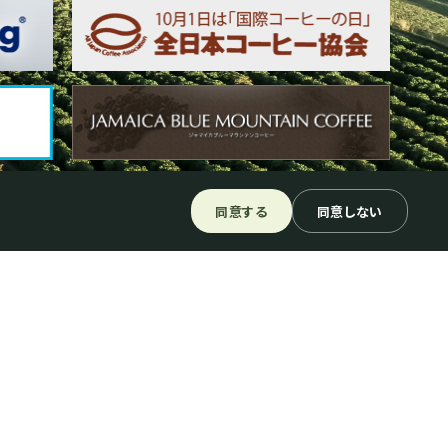
同意する
同意しない