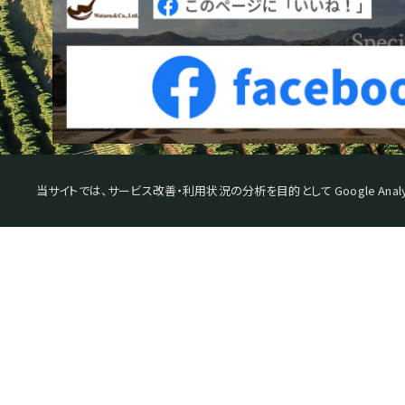
当サイトでは、サービス改善・利用状況の分析を目的として Google Analy
スペシャルティコーヒーとは
日
SPECIALTY COFFEE WATARU
生豆を探す
カ
機械・器具を探す
コ