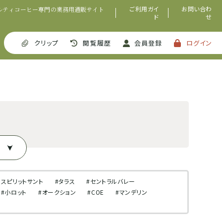
ご利用ガイ
お問い合わ
ルティコーヒー専門の業務用通販サイト
ド
せ
クリップ
閲覧履歴
会員登録
ログイン
エスピリットサント
#タラス
#セントラルバレー
#小ロット
#オークション
#COE
#マンデリン