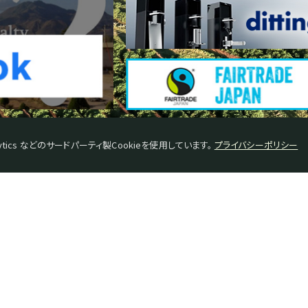
tics などのサードパーティ製Cookieを使用しています。
プライバシーポリシー
々のワタル
会社概要
ップテイスター紹介
特定商取引に基づく表示
ーヒー豆基礎知識
プライバシーポリシー