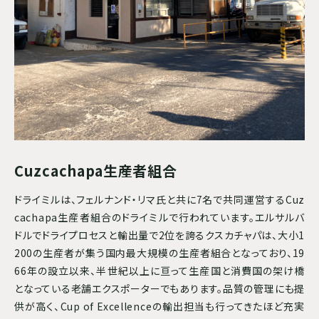
Cuzcachapa生産者組合
ドライミルは、フェルナンド・リマ氏と共に7名で共同運営するCuz
cachapa生産者組合のドライミルで行われています。エルサルバ
ドルでドライプロセスと輸出量で2位を誇るクスカチャパは、大小1
200の生産者が集う国内最大規模の生産者組合となっており、19
66年の設立以来、半世紀以上に亘って生産国と消費国の架け橋
となっている老舗エクスポーターでもあります。品質の管理にも提
供が高く、Cup of Excellenceの輸出担当も行ってきたほど充実