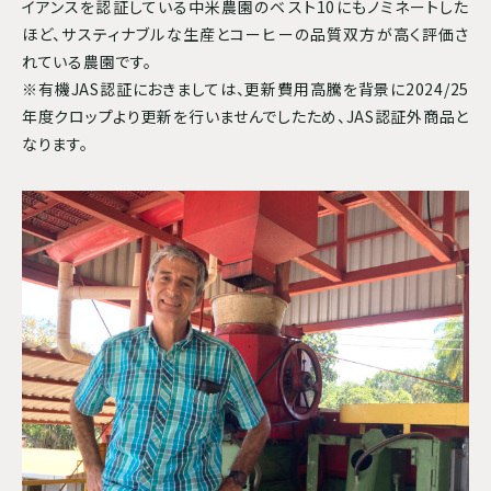
イアンスを認証している中米農園のベスト10にもノミネートした
ほど、サスティナブルな生産とコーヒーの品質双方が高く評価さ
れている農園です。
※有機JAS認証におきましては、更新費用高騰を背景に2024/25
年度クロップより更新を行いませんでしたため、JAS認証外商品と
なります。