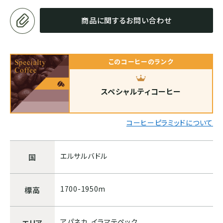
ホンジュラス
商品に関するお問い合わせ
パナマ
このコーヒーのランク
SOUTH AMERICA
スペシャルティコーヒー
ブラジル
コーヒーピラミッドについて
コロンビア
エルサルバドル
国
エクアドル
1700-1950m
標高
ペルー
アパネカ、イラマテペック
エリア