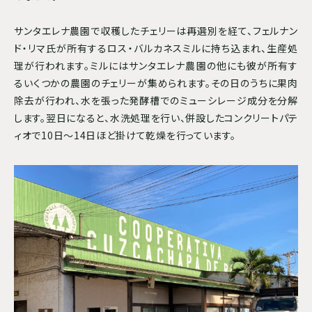
サンタエレナ農園で収穫したチェリーは再選別を経て、フェルナン
ド・リマ氏が所有するロス・バルカネスミルに持ち込まれ、生産処
理が行われます。ミルにはサンタエレナ農園の他にも彼が所有す
るいくつかの農園のチェリーが集められます。その日のうちに果肉
除去が行われ、水を張った発酵槽でのミューシレージ成分を分解
します。翌日になると、水洗処理を行い、併設したコンクリートパテ
ィオで10日～14日ほど掛けて乾燥を行っています。