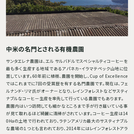
中米の名門とされる有機農園
サンタエレナ農園は、エル サルバドルでスペシャルティコーヒーを
最も多く生産する地域であるアパネカ・イラマテペック山地に位
置しています。60年前に植樹、農園を開始し、Cup of Excellence
ではこれまでに7回の受賞歴を有する名門農園です。現在は、フェ
ルナンド・リマ氏がオーナーとなり、レインフォレストなどサスティ
ナブルなコーヒー生産を率先して行っている農園でもあります。
農園内はいつ訪問しても細かなところまで手が行き届いている事
が見て取れるほど綺麗に清掃がされています。コーヒー生産は14
0Haの土地で行われており、ラテンアメリカ最大のサスティナブル
な農場の１つとも言われており、2014年にはレインフォレストアラ