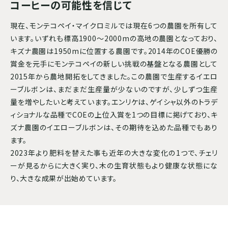
コーヒーの可能性を信じて
現在、モンテコペイ・マイクロミルでは現在6つの農園を所有して
います。いずれも標高1900～2000mの高地の農園となっており、
キズナ農園は1950mに位置する農園です。2014年のCOE優勝の
賞金を元手にモンテコペイの新しい挑戦の基盤となる農園として
2015年から農地開拓をしてきました。この農園で生産するイエロ
ーブルボンは、まだまだ生産量が少ないのですが、少しずつ生産
量を増やしたいと考えています。エンリケは、ゲイシャ以外のトラデ
ィショナルな品種でCOEの上位入賞を1つの目標に掲げており、キ
ズナ農園のイエローブルボンは、その期待を込めた品種でもあり
ます。
2023年より肥料を替えた事も近年の大きな変化の1つで、チェリ
ーが見るからに大きく実り、木の生育状態もより健康な状態にな
り、大きな成果が出始めています。