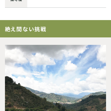
ドミニカ
絶え間ない挑戦