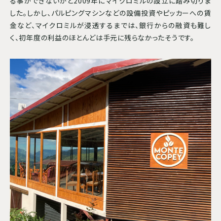
る事ができないかと2009年にマイクロミルの設立に踏み切りま
した。しかし、パルピングマシンなどの設備投資やピッカーへの賃
金など、マイクロミルが浸透するまでは、銀行からの融資も難し
く、初年度の利益のほとんどは手元に残らなかったそうです。