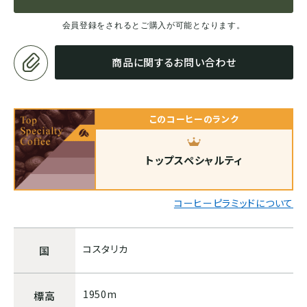
ホンジュラス
会員登録をされるとご購入が可能となります。
パナマ
商品に関するお問い合わせ
SOUTH AMERICA
このコーヒーのランク
ブラジル
トップスペシャルティ
コロンビア
コーヒーピラミッドについて
エクアドル
コスタリカ
国
ペルー
1950m
標高