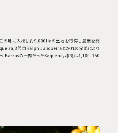
この地に入植し約9,000Haの土地を取得し農業を開
queira,8代目Ralph Junqueiraとかれの兄弟により
s Barrasの一部だったKaquend。標高は1,100-150