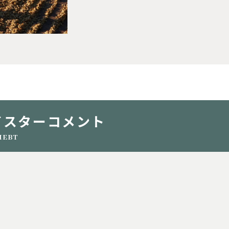
イスター
コメント
MEBT