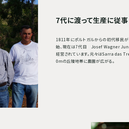
7代に渡って生産に従事
1811年にポルトガルからの初代移民が
始、現在は7代目 Josef Wagner Jun
経営されています。元々はSarra das Tre
0mの丘陵地帯に農園が広がる。