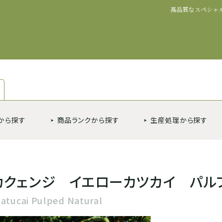
高品質なスペシャ
から探す
商品ランクから探す
生産処理から探す
カクェンジ イエローカツカイ パル
atucai Pulped Natural