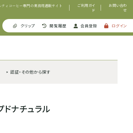
ご利用ガイ
お問い合わ
ルティコーヒー専門の業務用通販サイト
ド
せ
クリップ
閲覧履歴
会員登録
ログイン
認証・その他から探す
プドナチュラル