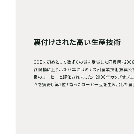
裏付けされた高い生産技術
COEを初めとして数多くの賞を受賞した同農園。200
終候補に上り、2007年にはミナス州農業技術振興公社
良のコーヒーと評価されました。 2008年カップオブエ
点を獲得し第1位となったコーヒー豆を生み出した農