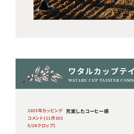
ワタルカップテ
WATARU CUP TAISTER COM
2025年カッピング
充実したコーヒー感
コメント(11月202
5/26クロップ)