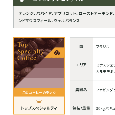
オレンジ、パパイヤ、アプリコット、ローストアーモンド
ンドマウスフィール、ウェルバランス
国
ブラジル
エリア
ミナスジ
カルモデミ
農園名
ファゼンダ 
このコーヒーのランク
トップスペシャルティ
包装/重量
30kgバキ