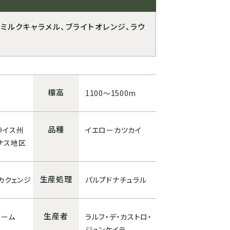
、ミルクキャラメル、ブライトオレンジ、ラウ
標高
1100〜1500m
品種
ェライス州
イエローカツカイ
ナス地区
生産処理
カクェンジ
パルプドナチュラル
生産者
ューム
ラルフ・デ・カストロ・
ジュンケイラ