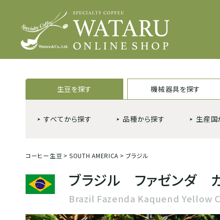
生豆を探す
機械器具を探す
すべてから探す
品種から探す
生産国
コーヒー生豆
>
SOUTH AMERICA
>
ブラジル
ブラジル ファゼンダ 
Brazil Fazenda Kaquend Yellow C