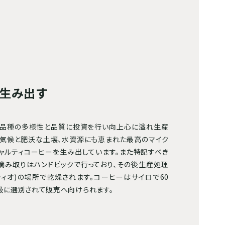
を生み出す
、品種の多様性と品質に投資を行い向上心に溢れ生産
な気候と肥沃な土壌、水資源にも恵まれた最高のマイク
シャルティコーヒーを生み出しています。また特記すべき
摘み取りはハンドピックで行っており、その後生産処理
ティオ)の場所で乾燥されます。コーヒーはサイロで60
級に選別されて販売へ向けられます。