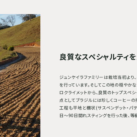
良質なスペシャルティ
ジュンケイラファミリーは栽培当初より
を行っています。そしてこの地の穏やか
ロクライメットから、良質のトップスペ
点としてブラジルには珍しくコーヒーの
工程も平地と棚状(サスペンデット・パ
日〜90日間れスティングを行った後、等