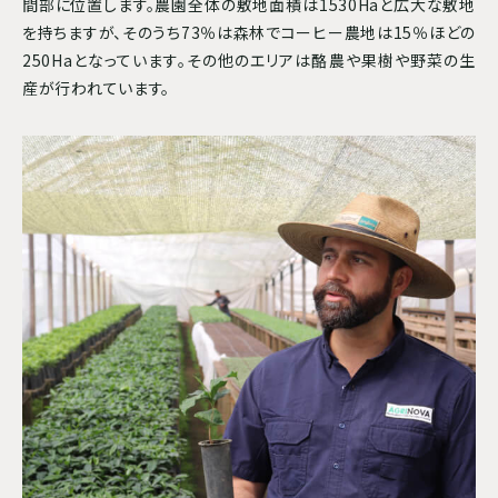
間部に位置します。農園全体の敷地面積は1530Haと広大な敷地
を持ちますが、そのうち73％は森林でコーヒー農地は15％ほどの
250Haとなっています。その他のエリアは酪農や果樹や野菜の生
産が行われています。