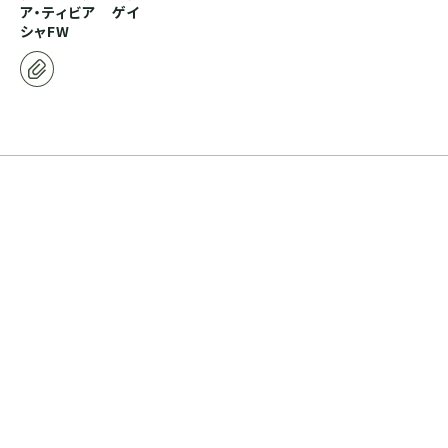
ア・ティビア ゲイ
シャFW