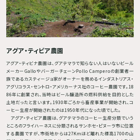
アグア・ティビア農園
アグア・ティビナ農園は、グアテマラで知らない人はいないビール
メーカーGalloやバーガーチェーンPollo Camperoの創業者一
族であるカスティージョ家がオーナーを務めるインダストリアス・
アグリコラス・セントロ・アメリカーナス社のコーヒー農園です。18
86年に創業され、当時はビール醸造所の燃料供給を目的とした
土地だったと言います。1930年ごろから畜産事業が開始され、コ
ーヒー生産が開始されたのは1950年代になった頃でした。
アグア・ティビア農園は、グアテマラのコーヒー生産分類でいう
ところのフライハーネスに分類されるサンホセ・ピヌーラ市に位置
する農園ですが、市街地からは27Kmほど離れた標高1700の山