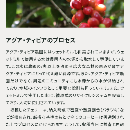
アグア・ティビアのプロセス
アグア・ティビア農園にはウェットミルも併設されていますが、ウェ
ットミルで使用する水は農園内の水源から取水して稼働していま
す。この水は農園の7割以上を占める広大な森林の恵みが齎すア
グア・ティビアにとって代え難い資源です。また、アグア・ティビア農
園だけでなく、周辺のコミュニティにも水源からの水が供給され
ており、地域のインフラとして重要な役割も担っています。また、ウ
ェットミルで使用した水は、循環式のリサイクルシステムを設備し
ており、大切に使用されています。
収穫したチェリーは、納入時点で密度や熟度割合(バラツキ)な
どが検査され、厳格な基準のもとで全てのコーヒーは再選別され
た上でプロセスにかけられます。こうして、収穫当日に検査と再選