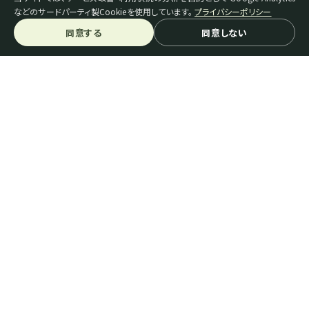
などのサードパーティ製Cookieを使用しています。
プライバシーポリシー
同意する
同意しない
スペシャルティコーヒーとは
生豆を探す
機械・器具を探す
ご利用ガイド＆FAQ