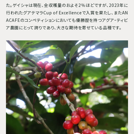
た。ゲイシャは現在、全収穫量のおよそ2％ほどですが、2023年に
行われたグアテマラCup of Excellenceで入賞を果たし、またAN
ACAFEのコンペティションにおいても優勝歴を持つアグア・ティビ
ア農園にとって誇りであり、大きな期待を寄せている品種です。