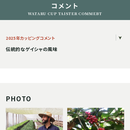
コメント
WATARU CUP TAISTER COMMEBT
2025年カッピングコメント
伝統的なゲイシャの風味
PHOTO