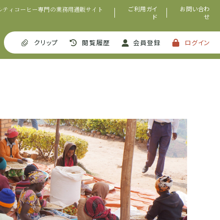
ご利用ガイ
お問い合わ
ルティコーヒー専門の業務用通販サイト
ド
せ
クリップ
閲覧履歴
会員登録
ログイン