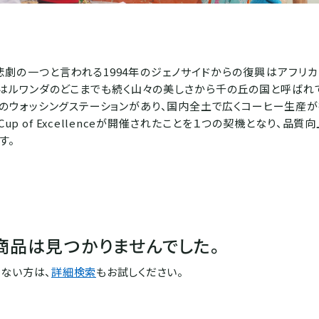
悲劇の一つと言われる1994年のジェノサイドからの復興はアフリ
はルワンダのどこまでも続く山々の美しさから千の丘の国と呼ばれ
0のウォッシングステーションがあり、国内全土で広くコーヒー生産
年Cup of Excellenceが開催されたことを１つの契機となり、品質
す。
商品は見つかりませんでした。
ない方は、
詳細検索
もお試しください。