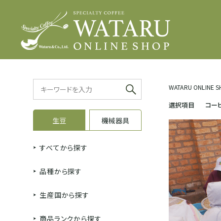
WATARU ONLINE 
選択項目
コー
生豆
機械器具
すべてから探す
品種から探す
生産国から探す
商品ランクから探す