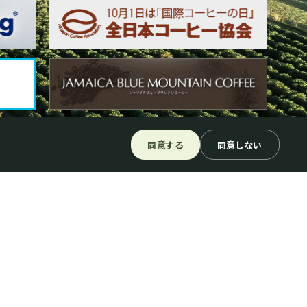
同意する
同意しない