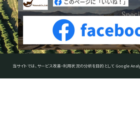
当サイトでは、サービス改善・利用状況の分析を目的として Google Analy
スペシャルティコーヒーとは
日
SPECIALTY COFFEE WATARU
生豆を探す
カ
機械・器具を探す
コ