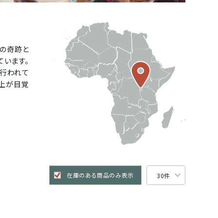
カの奇跡と
ています。
が行われて
向上が目覚
在庫のある商品のみ表示