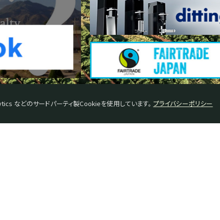
tics などのサードパーティ製Cookieを使用しています。
プライバシーポリシー
々のワタル
会社概要
ップテイスター紹介
特定商取引に基づく表示
ーヒー豆基礎知識
プライバシーポリシー