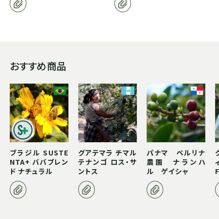
ボリビア
ASIA
おすすめ商品
インド
インドネシア
パプアニューギニア
ブラジル SUSTE
グアテマラ チマル
パナマ ベルリナ
NTA+ ババブレン
テナンゴ ロス・サ
農園 ナランハ
CARIB
ド ナチュラル
ントス
ル ゲイシャ
ジャマイカ