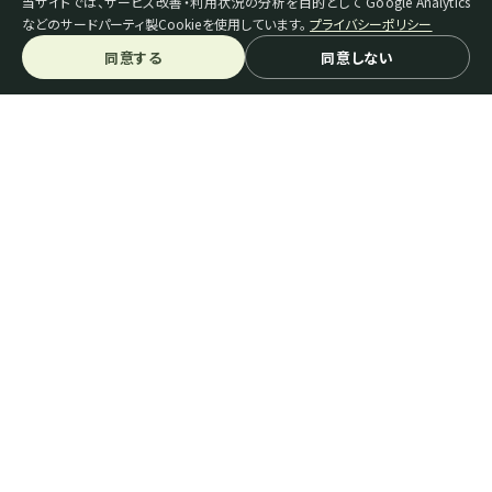
当サイトでは、サービス改善・利用状況の分析を目的として Google Analytics
などのサードパーティ製Cookieを使用しています。
プライバシーポリシー
同意する
同意しない
スペシャルティコーヒーとは
生豆を探す
機械・器具を探す
ご利用ガイド＆FAQ
お問い合わせ