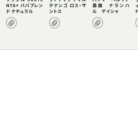
NTA+ ババブレン
テナンゴ ロス・サ
農園 ナランハ
ド ナチュラル
ントス
ル ゲイシャ