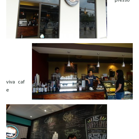
ドミニカ
viva caf
e