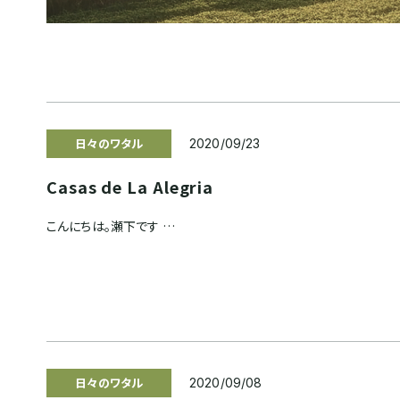
日々のワタル
2020/09/23
Casas de La Alegria
こんにちは。瀬下です …
日々のワタル
2020/09/08