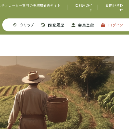
ご利用ガイ
お問い合わ
ルティコーヒー専門の業務用通販サイト
ド
せ
クリップ
閲覧履歴
会員登録
ログイン