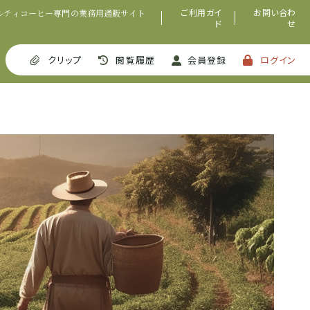
ご利用ガイ
お問い合わ
ルティコーヒー専門の業務用通販サイト
ド
せ
クリップ
閲覧履歴
会員登録
ログイン