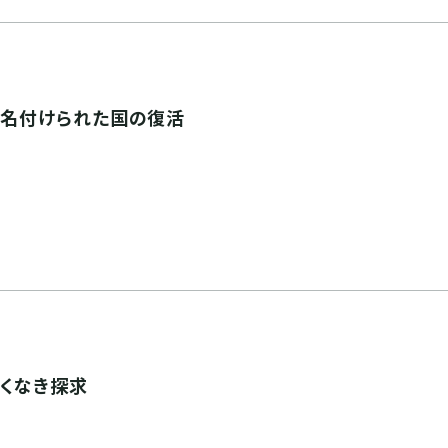
主と名付けられた国の復活
飽くなき探求