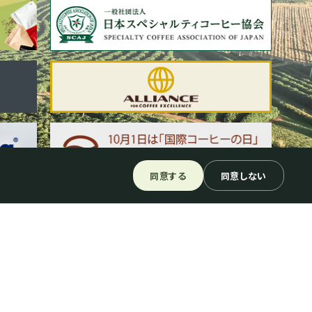
同意する
同意しない