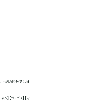
、上記の区分では推
ン】【ラ・パス】【マ