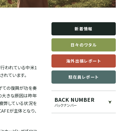
新着情報
日々のワタル
海外出張レポート
が行われている中米1
されています。
駐在員レポート
を挙げての復興が功を奏
。この大きな原因は昨年
BACK NUMBER
疲弊している状況を
バックナンバー
AFEが主体となり、