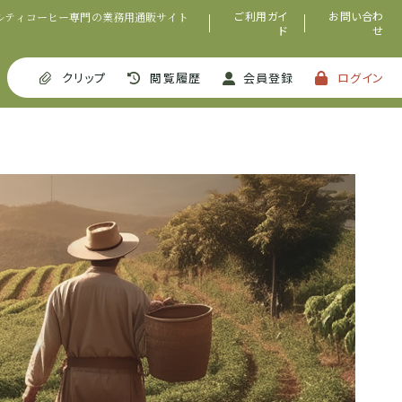
ご利用ガイ
お問い合わ
ルティコーヒー専門の業務用通販サイト
ド
せ
クリップ
閲覧履歴
会員登録
ログイン