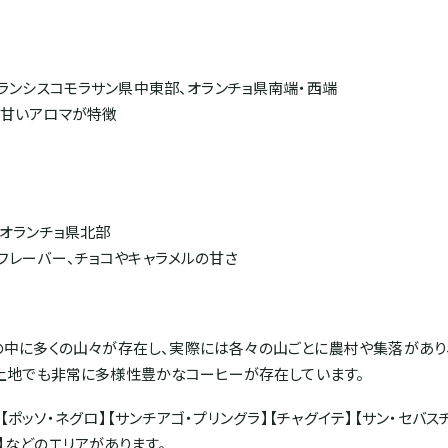
フランシスコモラサン県中東部、オランチョ県南端・西端
、甘いアロマが特徴
、オランチョ県北部
フレーバー、チョコやキャラメルの甘さ
の中に多くの山々が存在し、実際には各々の山ごとに農村や集落があり
土地でも非常に多様性豊かなコーヒーが存在しています。
ソ・ネグロ】【サンチアゴ・プリングラ】【チャグイテ】【サン・セバスチャ
ソ】などのエリアがあります。