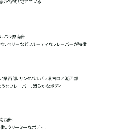
ィ感が特徴とされている
バルバラ県南部
ドウ、ベリーなどフルーティなフレーバーが特徴
グア県西部、サンタバルバラ県ヨロア湖西部
ようなフレーバー、滑らかなボディ
県南西部
徴。クリーミーなボディ。