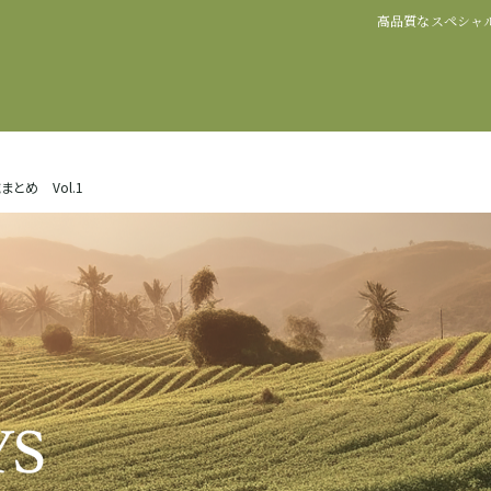
高品質なスペシャ
とめ Vol.1