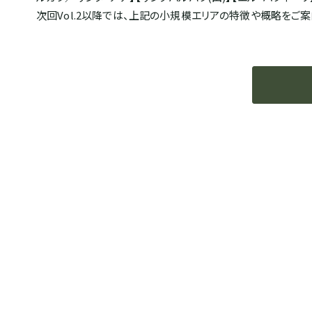
次回Vol.2以降では、上記の小規模エリアの特徴や概略をご案