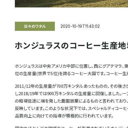
日々のワタル
2020-10-19T11:43:02
ホンジュラスのコーヒー生産地域
ホンジュラスは中央アメリカ中部に位置し、西にグアテマラ、
位の生産量(世界で5位)を誇るコーヒー大国です。コーヒー生産
2011/12年の生産量が700万キンタルあったものの、その後
し2018/19年では900万キンタルの生産量に回復しました。
の相場低迷に端を発した農園放棄によるものと言われており
反映しています。このような状況下では、スペシャルティコーヒ
品質向上に向けての指導が積極的に行われています。