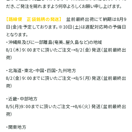
ドミニカ
だき、ご発注を賜れますよう何卒よろしくお願い申し上げます。
【路線便 正袋銘柄の発送】
盆前最終出荷にて納期は8月9
日(金)を予定しております。※10日(土)は遅配対応時の予備日
となります。
・沖縄県及びに一部離島(奄美、屋久島など)の地域
8/1（木）9：00までに頂いたご注文→8/2（金）発送（盆前最終出
荷）
・北海道・東北・中国・四国・九州地方
8/2（金）9：00までに頂いたご注文→8/5（月）発送（盆前最終出
荷）
・近畿・中部地方
8/5(月)9：00までに頂いたご注文→8/6（火）発送（盆前最終出
荷）
・関東地方