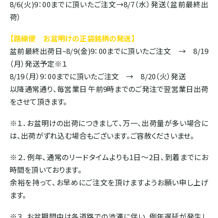
8/6(火)9：00までに頂いたご注文→8/7（水）発送（盆前最終出
荷）
【路線便 お盆明けの正袋銘柄の発送】
盆前最終出荷日~8/9(金)9：00までに頂いたご注文 → 8/19
（月）発送予定※１
8/19（月）9：00までに頂いたご注文 → 8/20（火）発送
以降通常通り、毎営業日 午前9時までのご発注で翌営業日出荷
をさせて頂きます。
※１．お盆明けの出荷につきまして、万一、出荷量が多い場合に
は、出荷がずれ込む場合もございます。ご容赦くださいませ。
※２．例年、通常のリードタイムよりも1日～2日、到着までにお
時間を頂いております。
余裕を持って、お早めにご注文を頂けますようお願い申し上げ
ます。
※３．お盆期間中は各道路での渋滞に伴い、例年遅延が発生し