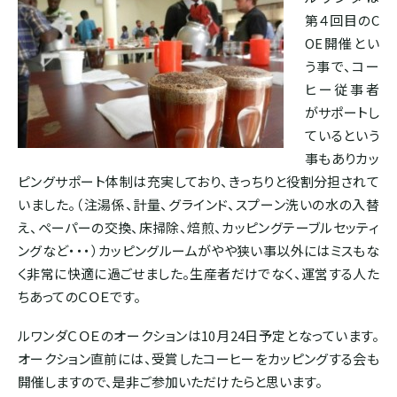
ドミニカ
第４回目のC
OE開催とい
う事で、コー
ヒー従事者
がサポートし
ているという
事もありカッ
ピングサポート体制は充実しており、きっちりと役割分担されて
いました。（注湯係、計量、グラインド、スプーン洗いの水の入替
え、ペーパーの交換、床掃除、焙煎、カッピングテーブルセッティ
ングなど・・・）カッピングルームがやや狭い事以外にはミスもな
く非常に快適に過ごせました。生産者だけでなく、運営する人た
ちあってのＣＯＥです。
ルワンダＣＯＥのオークションは10月24日予定となっています。
オークション直前には、受賞したコーヒーをカッピングする会も
開催しますので、是非ご参加いただけたらと思います。